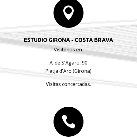

ESTUDIO GIRONA - COSTA BRAVA
Visítenos en:
A. de S'Agaró, 90
Platja d'Aro (Girona)
Visitas concertadas.
