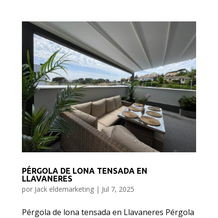
PÉRGOLA DE LONA TENSADA EN
LLAVANERES
por
Jack eldemarketing
|
Jul 7, 2025
Pérgola de lona tensada en Llavaneres Pérgola