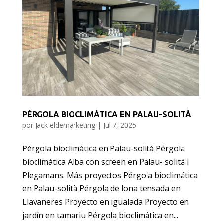
PÉRGOLA BIOCLIMÁTICA EN PALAU-SOLITÀ
por
Jack eldemarketing
|
Jul 7, 2025
Pérgola bioclimática en Palau-solità Pérgola
bioclimática Alba con screen en Palau- solità i
Plegamans. Más proyectos Pérgola bioclimática
en Palau-solità Pérgola de lona tensada en
Llavaneres Proyecto en igualada Proyecto en
jardín en tamariu Pérgola bioclimática en...