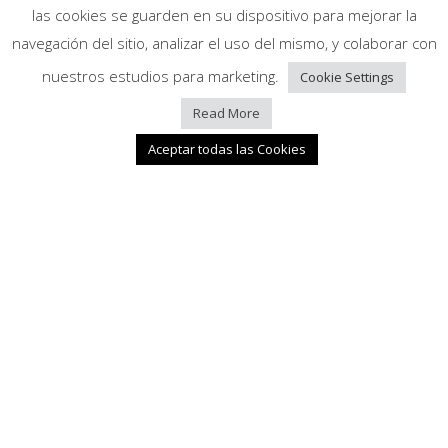
las cookies se guarden en su dispositivo para mejorar la
PROYECTO EN MANRESA
navegación del sitio, analizar el uso del mismo, y colaborar con
nuestros estudios para marketing.
Cookie Settings
Read More
Aceptar todas las Cookies
PÉRGOLA BIOCLIMÁTICA IMAGO EN BELLATERRA