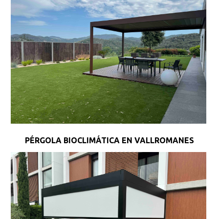
PÉRGOLA BIOCLIMÁTICA EN VALLROMANES