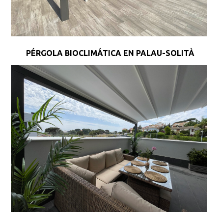
PÉRGOLA BIOCLIMÁTICA EN PALAU-SOLITÀ