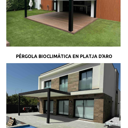
PÉRGOLA BIOCLIMÁTICA EN PLATJA D’ARO