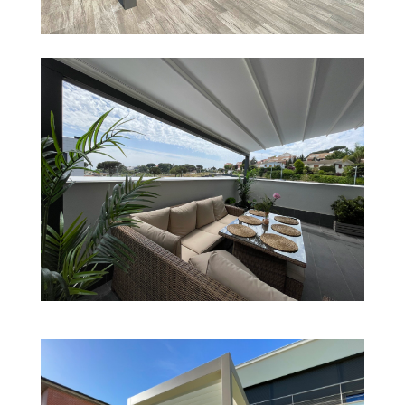
PÉRGOLA BIOCLIMÁTICA EN PALAU-SOLITÀ
PÉRGOLA DE LONA TENSADA EN
LLAVANERES