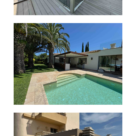
PROYECTO EN SARRIÀ, BARCELONA
PROYECTO EN PLATJA D’ARO