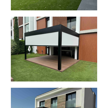
PÉRGOLA BIOCLIMÁTICA EN VALLROMANES
PÉRGOLA BIOCLIMÁTICA EN PLATJA D’ARO