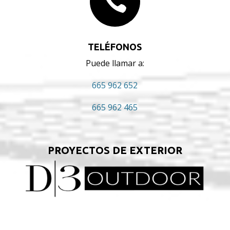

TELÉFONOS
Puede llamar a:
665 962 652
665 962 465
PROYECTOS DE EXTERIOR