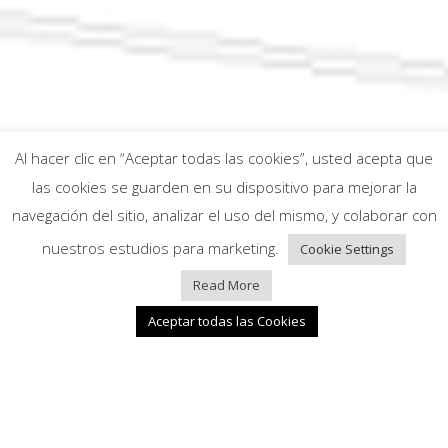
Al hacer clic en “Aceptar todas las cookies”, usted acepta que
las cookies se guarden en su dispositivo para mejorar la
navegación del sitio, analizar el uso del mismo, y colaborar con
nuestros estudios para marketing.
Cookie Settings
Read More
¿En qué te podemos ayudar?
Aceptar todas las Cookies