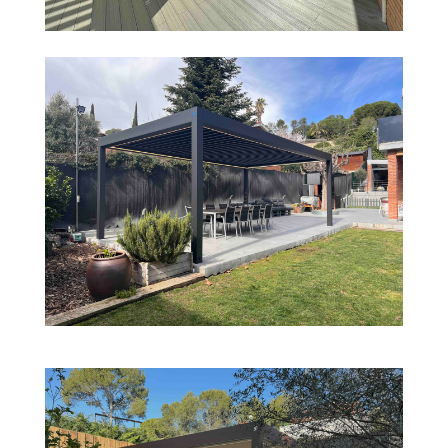
PROYECTO EN MANRESA
PÉRGOLA BIOCLIMÁTICA IMAGO EN
BELLATERRA