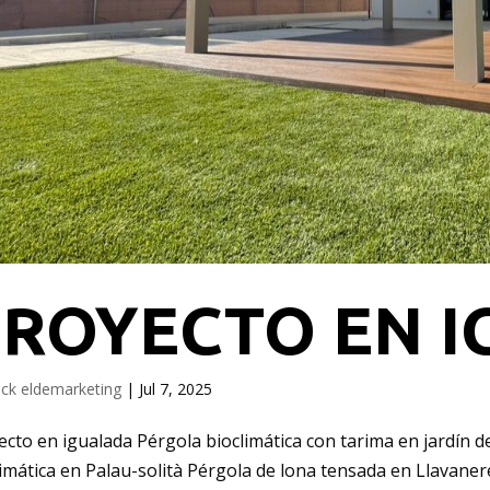
PROYECTO EN 
ack eldemarketing
|
Jul 7, 2025
ecto en igualada Pérgola bioclimática con tarima en jardín 
limática en Palau-solità Pérgola de lona tensada en Llavane