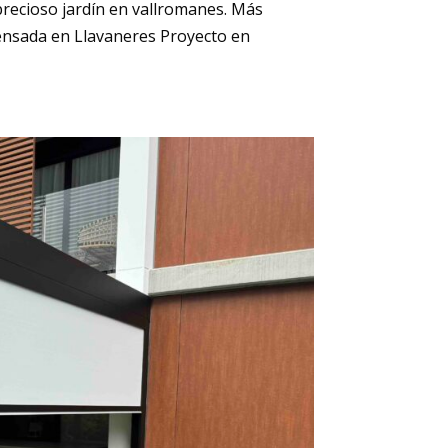
precioso jardín en vallromanes. Más
tensada en Llavaneres Proyecto en