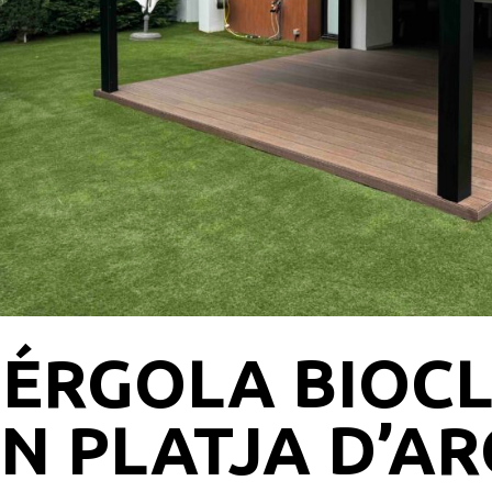
PÉRGOLA BIOCL
N PLATJA D’A