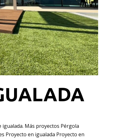
IGUALADA
de igualada. Más proyectos Pérgola
res Proyecto en igualada Proyecto en