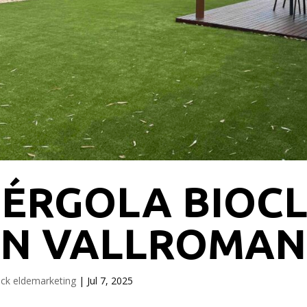
PÉRGOLA BIOCL
EN VALLROMAN
ack eldemarketing
|
Jul 7, 2025