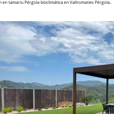
ín en tamariu Pérgola bioclimática en Vallromanes Pérgola...