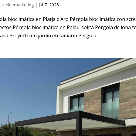
ack eldemarketing
|
Jul 7, 2025
ola bioclimática en Platja d’Aro Pérgola bioclimática con scr
ectos Pérgola bioclimática en Palau-solità Pérgola de lona 
lada Proyecto en jardín en tamariu Pérgola...