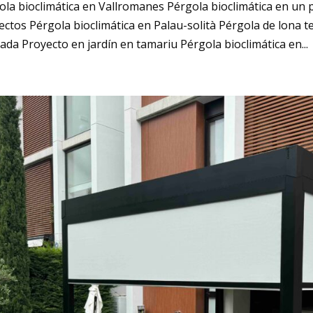
ola bioclimática en Vallromanes Pérgola bioclimática en un 
ectos Pérgola bioclimática en Palau-solità Pérgola de lona 
lada Proyecto en jardín en tamariu Pérgola bioclimática en...