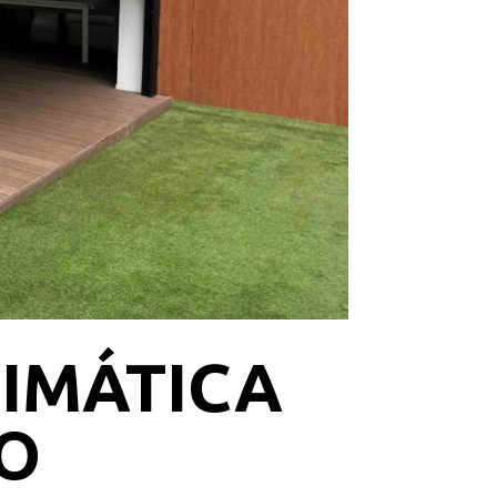
IMÁTICA
RO