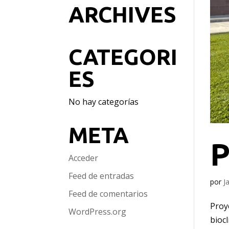
ARCHIVES
CATEGORI
ES
No hay categorías
META
Acceder
Feed de entradas
por
J
Feed de comentarios
Proy
WordPress.org
bioc