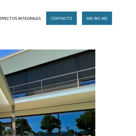
OYECTOS INTEGRALES
CONTACTO
665 962 465